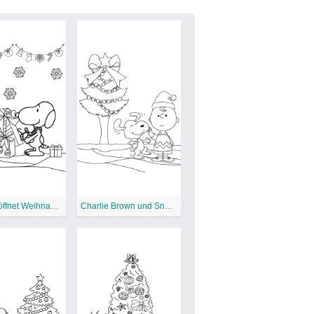
Snoopy öffnet Weihnachtsgeschenke
Charlie Brown und Snoopy Weihnachten