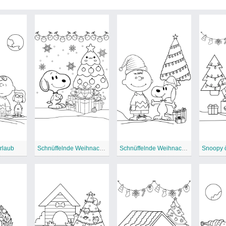
rlaub
Schnüffelnde Weihnachten
Schnüffelnde Weihnachtsaktivität