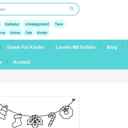
Karikatur
Unkategorisiert
Tiere
lme
Anime
Orte
Kinder
Spiele Für Kinder
Lernen Mit Farben
Blog
e
Kontakt