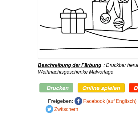
Beschreibung der Färbung
: Druckbar heru
Weihnachtsgeschenke Malvorlage
Drucken
Online spielen
D
Freigeben:
Facebook (auf Englisch)
Zwitschern