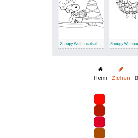
Snoopy Weihnachtsplätzchen backen
Heim
Ziehen
B