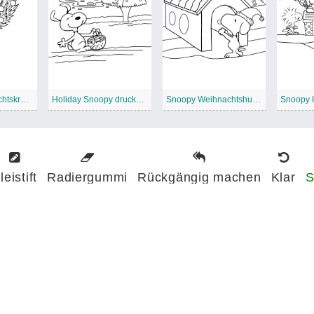
Snoopy Weihnachtskranz
Holiday Snoopy druckbar
Snoopy Weihnachtshundehütte
leistift
Radiergummi
Rückgängig machen
Klar
S