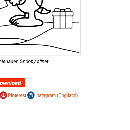
nterladen Snoopy öffnet
ownload
Pinterest
Instagram (Englisch)