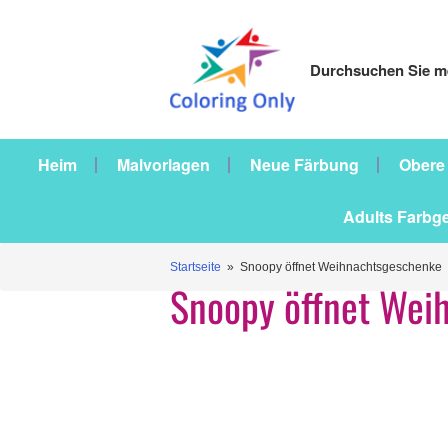
Durchsuchen Sie me
Heim
Malvorlagen
Neue Färbung
Obere
Adults Farbg
Startseite
» Snoopy öffnet Weihnachtsgeschenke
Snoopy öffnet Wei