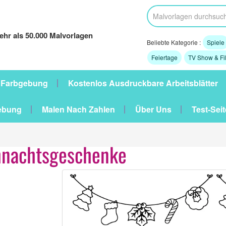
hr als 50.000 Malvorlagen
Beliebte Kategorie :
Spiele
Feiertage
TV Show & Fi
 Farbgebung
Kostenlos Ausdruckbare Arbeitsblätter
ebung
Malen Nach Zahlen
Über Uns
Test-Seit
hnachtsgeschenke