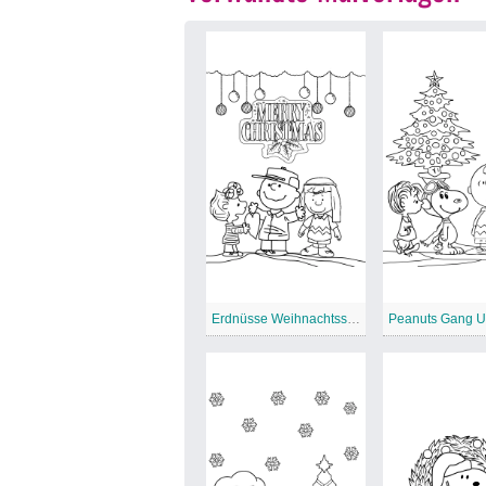
Erdnüsse Weihnachtsszene zum Ausdrucken
Peanuts Gang U