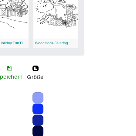
Snoopy Holiday Fun Druckbar
Woodstock-Feiertag
peichern
Größe