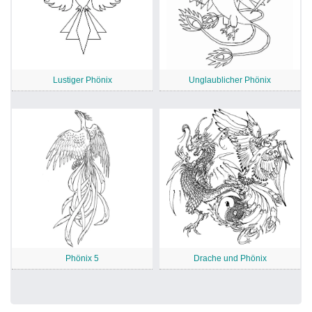
Lustiger Phönix
Unglaublicher Phönix
Phönix 5
Drache und Phönix