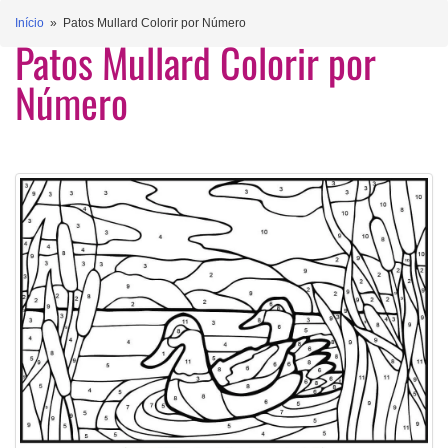
Início
» Patos Mullard Colorir por Número
Patos Mullard Colorir por
Número