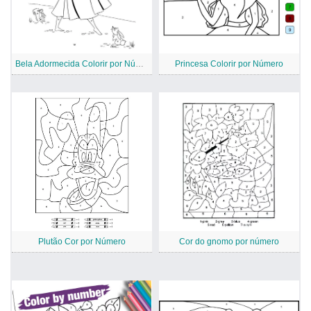
Bela Adormecida Colorir por Número
Princesa Colorir por Número
Plutão Cor por Número
Cor do gnomo por número