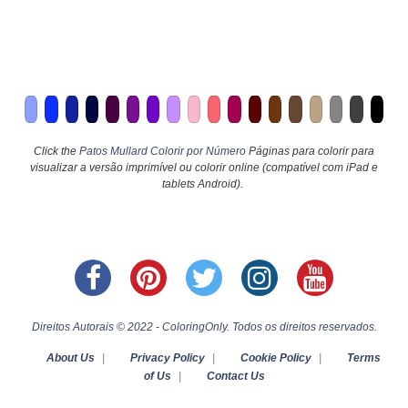
Click the
Patos Mullard Colorir por Número
Páginas para colorir para
visualizar a versão imprimível ou colorir online (compatível com iPad e
tablets Android).
Direitos Autorais © 2022 - ColoringOnly. Todos os direitos reservados.
About Us
|
Privacy Policy
|
Cookie Policy
|
Terms
of Us
|
Contact Us