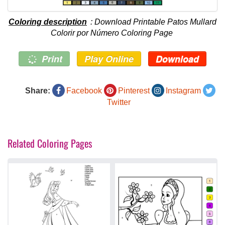
Coloring description
: Download Printable Patos Mullard
Colorir por Número Coloring Page
Print
Play Online
Download
Share:
Facebook
Pinterest
Instagram
Twitter
Related Coloring Pages