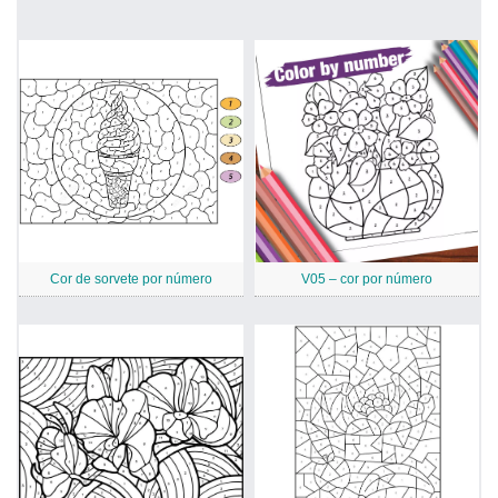
Cor de sorvete por número
V05 – cor por número