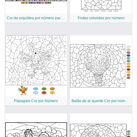
Cor da orquídea por número para adultos
Frutas coloridas por número
Papagaio Cor por Número
Balão de ar quente Cor por número