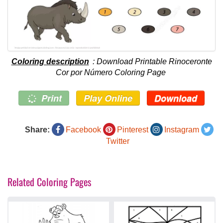
Coloring description
: Download Printable Rinoceronte
Cor por Número Coloring Page
Print
Play Online
Download
Share:
Facebook
Pinterest
Instagram
Twitter
Related Coloring Pages