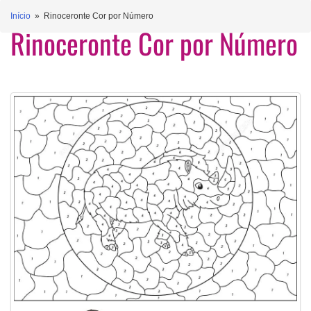
Início
» Rinoceronte Cor por Número
Rinoceronte Cor por Número