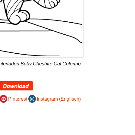
nterladen Baby Cheshire Cat Coloring
Download
Pinterest
Instagram (Englisch)