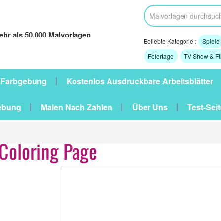
hr als 50.000 Malvorlagen
Beliebte Kategorie :
Spiele
Feiertage
TV Show & Fi
 Farbgebung
Kostenlos Ausdruckbare Arbeitsblätter
ebung
Malen Nach Zahlen
Über Uns
Test-Seit
Coloring Page