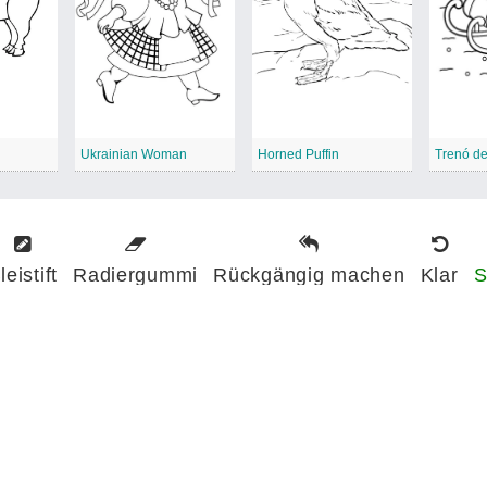
Ukrainian Woman
Horned Puffin
Trenó de
leistift
Radiergummi
Rückgängig machen
Klar
S