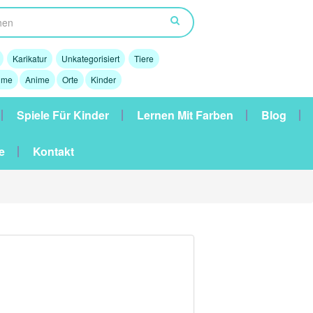
Karikatur
Unkategorisiert
Tiere
lme
Anime
Orte
Kinder
Spiele Für Kinder
Lernen Mit Farben
Blog
e
Kontakt