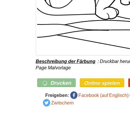
Beschreibung der Färbung
: Druckbar heru
Page Malvorlage
Drucken
Online spielen
Freigeben:
Facebook (auf Englisch)
Zwitschern