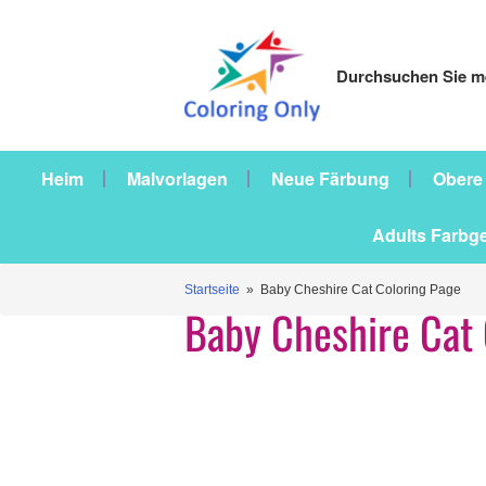
Durchsuchen Sie me
Heim
Malvorlagen
Neue Färbung
Obere
Adults Farbg
Startseite
» Baby Cheshire Cat Coloring Page
Baby Cheshire Cat 