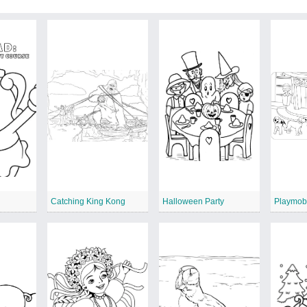
Catching King Kong
Halloween Party
Playmobi