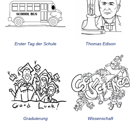
Erster Tag der Schule
Thomas Edison
Graduierung
Wissenschaft