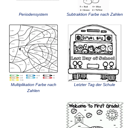
Periodensystem
Subtraktion Farbe nach Zahlen
Multiplikation Farbe nach
Letzter Tag der Schule
Zahlen