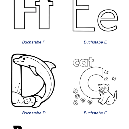
Buchstabe F
Buchstabe E
Buchstabe D
Buchstabe C