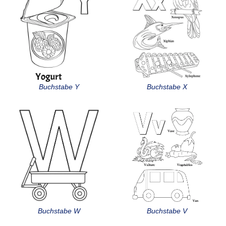
Buchstabe Y
Buchstabe X
Buchstabe W
Buchstabe V