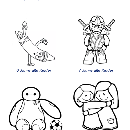
8 Jahre alte Kinder
7 Jahre alte Kinder