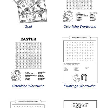
Geld
Österliche Wortsuche
Österliche Wortsuche
Frühlings-Wortsuche