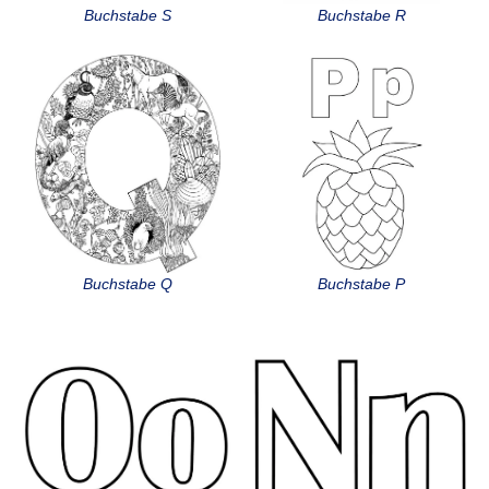
Buchstabe S
Buchstabe R
Buchstabe Q
Buchstabe P