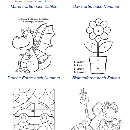
Mario Farbe nach Zahlen
Lkw-Farbe nach Nummer
Drache Farbe nach Nummer
Blumenfarbe nach Zahlen