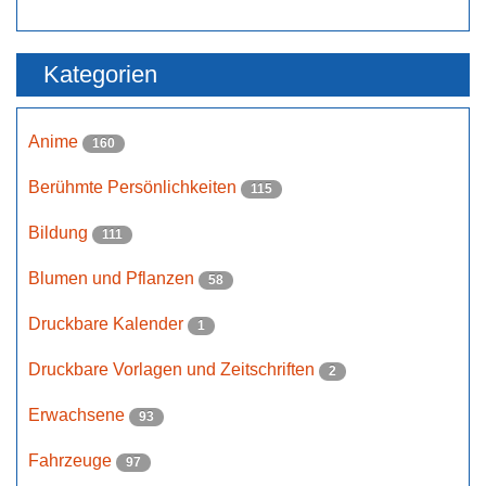
Kategorien
Anime
160
Berühmte Persönlichkeiten
115
Bildung
111
Blumen und Pflanzen
58
Druckbare Kalender
1
Druckbare Vorlagen und Zeitschriften
2
Erwachsene
93
Fahrzeuge
97