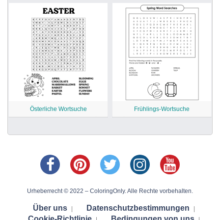
Österliche Wortsuche
Frühlings-Wortsuche
Urheberrecht © 2022 – ColoringOnly. Alle Rechte vorbehalten.
Über uns
Datenschutzbestimmungen
|
|
Cookie-Richtlinie
Bedingungen von uns
|
|