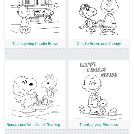
Thanksgiving Charlie Brown
Charlie Brown und Snoopy
Snoopy und Woodstock Thanksgiving
Thanksgiving-Erdnüsse