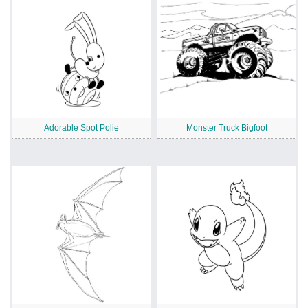
Adorable Spot Polie
Monster Truck Bigfoot