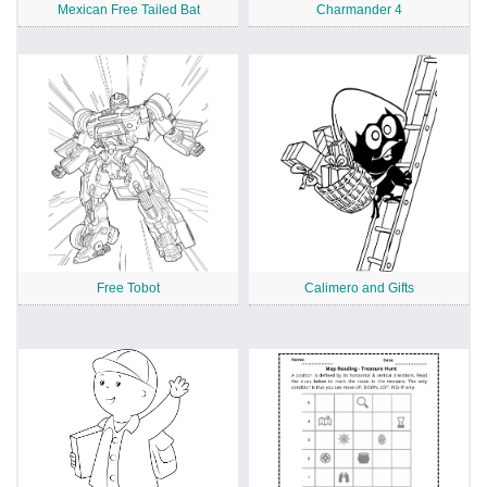
Mexican Free Tailed Bat
Charmander 4
Free Tobot
Calimero and Gifts