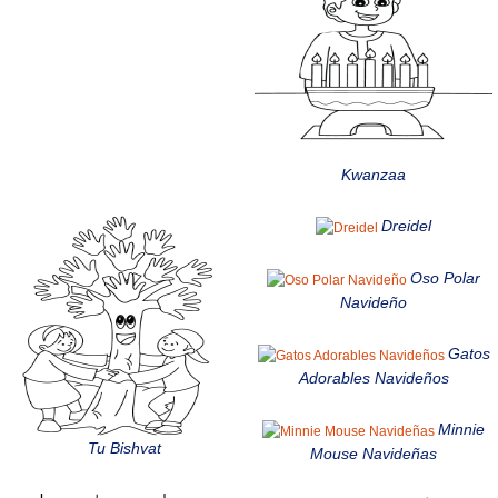
Kwanzaa
Dreidel
Oso Polar
Navideño
Gatos
Adorables Navideños
Minnie
Tu Bishvat
Mouse Navideñas