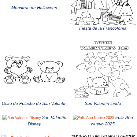
Monstruo de Halloween
Fiesta de la Francofonía
Osito de Peluche de San Valentín
San Valentín Lindo
San Valentín
Feliz Año
Disney
Nuevo 2025