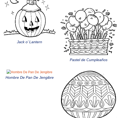
Jack o’ Lantern
Pastel de Cumpleaños
Hombre De Pan De Jengibre