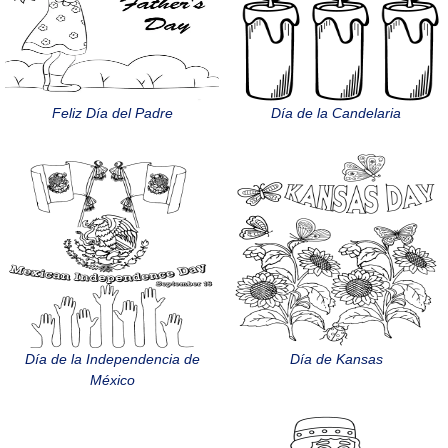
Feliz Día del Padre
Día de la Candelaria
Día de la Independencia de
Día de Kansas
México