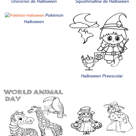
Unicornio de Halloween
Squishmallow de Halloween
Pokémon
Halloween
Halloween Preescolar