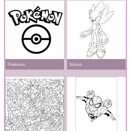
Pokémon
Sónico