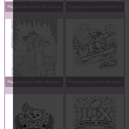
Páginas de colorir do Calendário Infantil 2026
Páginas para Colorir Punch-Kun
Páginas para colorir Bridgerton
Páginas para colorir de snowboa