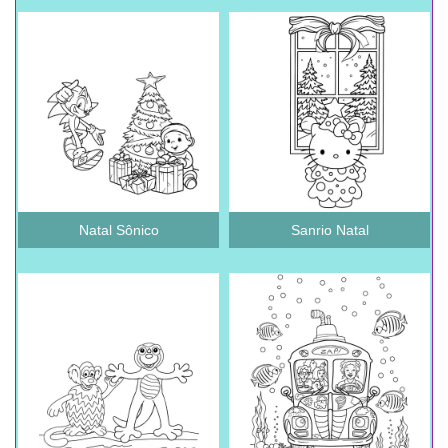
Natal Sônico
Sanrio Natal