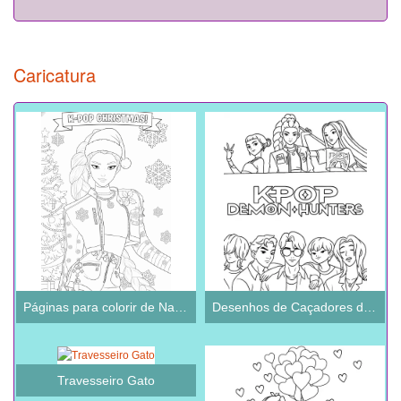
Caricatura
Páginas para colorir de Natal KPop Caçadores de Demônios
Desenhos de Caçadores de Demônios KPop para Colorir
Travesseiro Gato