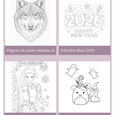
Páginas de colorir realistas de lobos para adultos
Feliz Ano Novo 2026