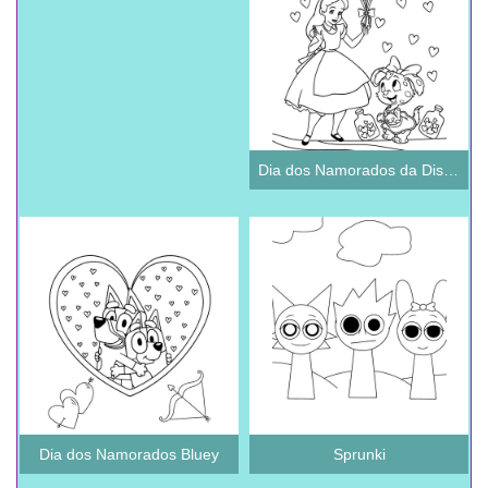
Dia dos Namorados da Disney
Dia dos Namorados Bluey
Sprunki