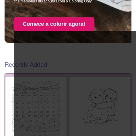
crie memórias duradouras com o Coloring Only.
Comece a colorir agora!
Recently Added