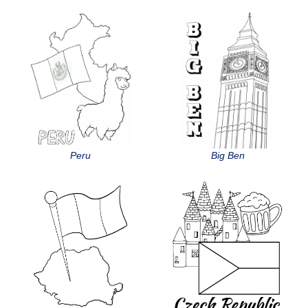
Peru
Big Ben