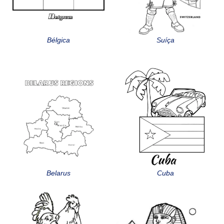
Bélgica
Suíça
Belarus
Cuba