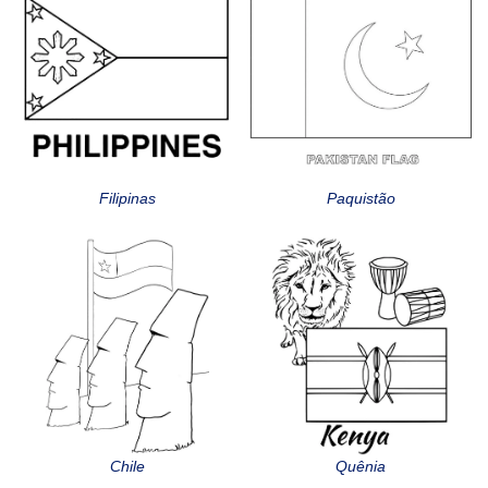
Filipinas
Paquistão
Chile
Quênia