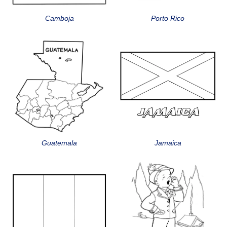
Camboja
Porto Rico
Guatemala
Jamaica