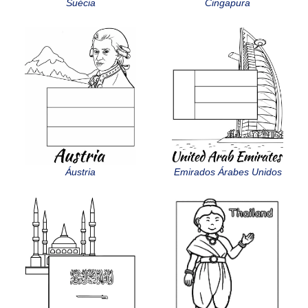
Suécia
Cingapura
Áustria
Emirados Árabes Unidos