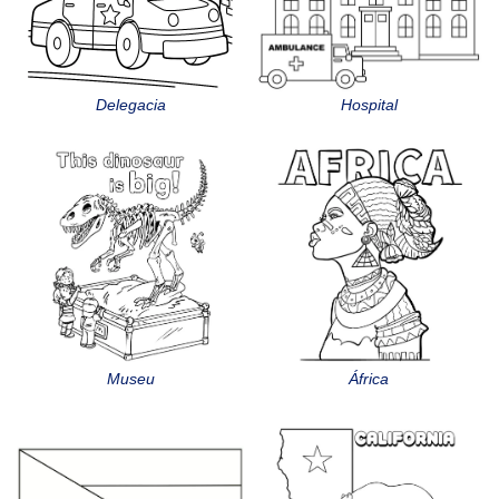
Delegacia
Hospital
Museu
África