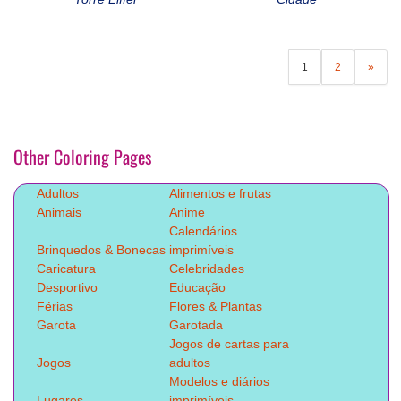
1
2
»
Other Coloring Pages
Adultos
Alimentos e frutas
Animais
Anime
Calendários
Brinquedos & Bonecas
imprimíveis
Caricatura
Celebridades
Desportivo
Educação
Férias
Flores & Plantas
Garota
Garotada
Jogos de cartas para
Jogos
adultos
Modelos e diários
Lugares
imprimíveis