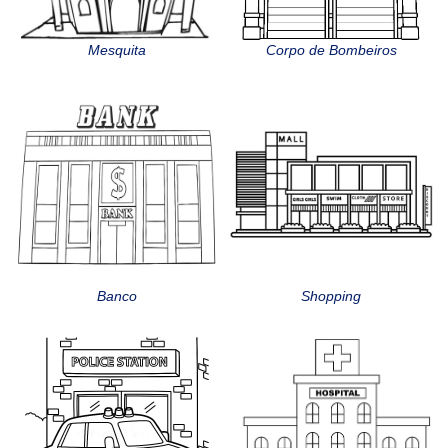
Mesquita
Corpo de Bombeiros
Banco
Shopping