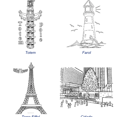
Totem
Farol
Torre Eiffel
Cidade