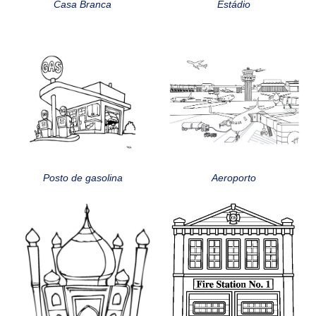
Casa Branca
Estádio
Posto de gasolina
Aeroporto