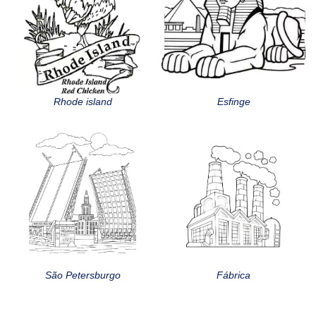
Rhode island
Esfinge
São Petersburgo
Fábrica