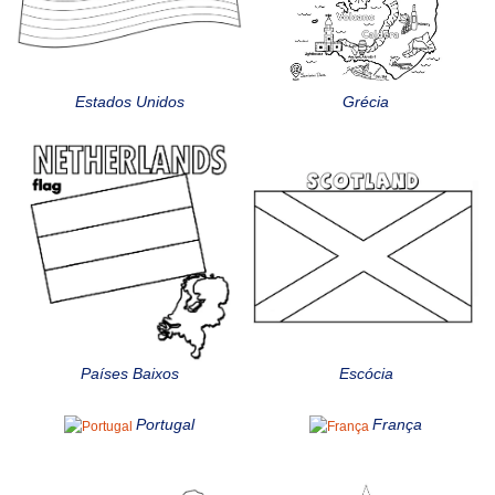
Estados Unidos
Grécia
Países Baixos
Escócia
Portugal
França