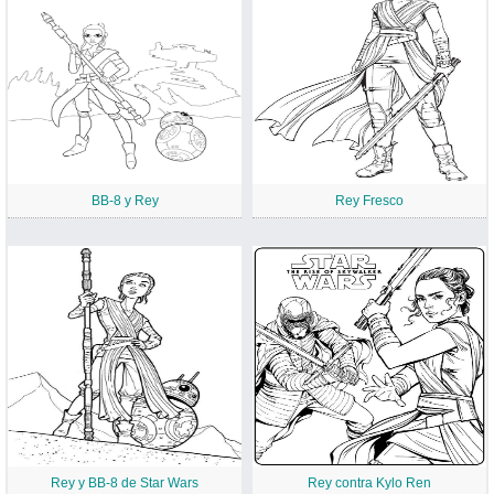
BB-8 y Rey
Rey Fresco
Rey y BB-8 de Star Wars
Rey contra Kylo Ren