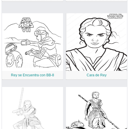
Rey se Encuentra con BB-8
Cara de Rey