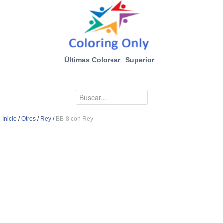
Últimas Colorear
Superior
Inicio
/
Otros
/
Rey
/
BB-8 con Rey