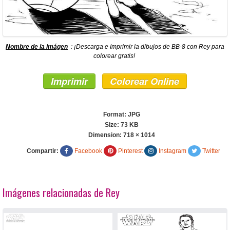
Nombre de la imágen
: ¡Descarga e Imprimir la dibujos de BB-8 con Rey para
colorear gratis!
Imprimir
Colorear Online
Format: JPG
Size: 73 KB
Dimension:
718 × 1014
Compartir:
Facebook
Pinterest
Instagram
Twitter
Imágenes relacionadas de Rey