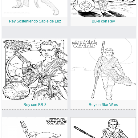
Rey Sosteniendo Sable de Luz
BB-8 con Rey
Rey con BB-8
Rey en Star Wars