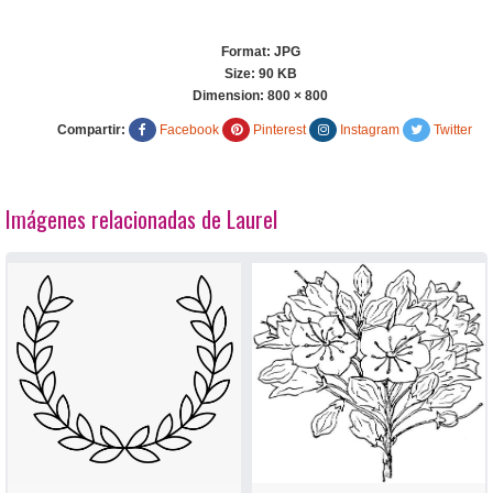
Format: JPG
Size: 90 KB
Dimension:
800 × 800
Compartir:
Facebook
Pinterest
Instagram
Twitter
Imágenes relacionadas de Laurel