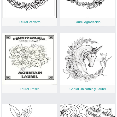
Laurel Perfecto
Laurel Agradecido
Laurel Fresco
Genial Unicornio y Laurel