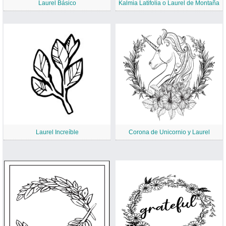
Laurel Básico
Kalmia Latifolia o Laurel de Montaña
Laurel Increíble
Corona de Unicornio y Laurel