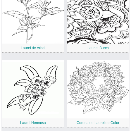
Laurel de Árbol
Lauriel Burch
Laurel Hermosa
Corona de Laurel de Color