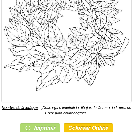
Nombre de la imágen
: ¡Descarga e Imprimir la dibujos de Corona de Laurel de
Color para colorear gratis!
Imprimir
Colorear Online