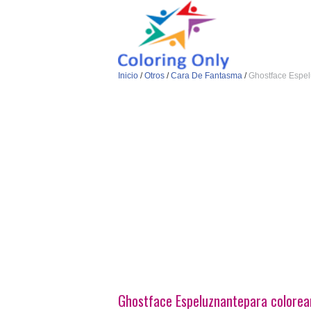
Inicio
/
Otros
/
Cara De Fantasma
/
Ghostface Espe
Ghostface Espeluznantepara colorea