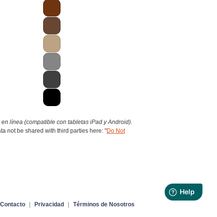
 en línea (compatible con tabletas iPad y Android).
 not be shared with third parties here: "
Do Not
Contacto
|
Privacidad
|
Términos de Nosotros