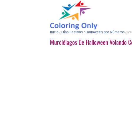
Inicio
/
Días Festivos
/
Halloween por Números
/
Mu
Murciélagos De Halloween Volando C