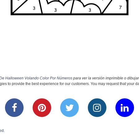
 De Halloween Volando Color Por Números
para ver la versión imprimible o dibujar
ies to provide the best experience for our customers. You may request that your data
ed.