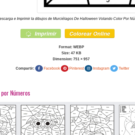
escarga e Imprimir la dibujos de Murciélagos De Halloween Volando Color Por Núm
Imprimir
Colorear Online
Format: WEBP
Size: 47 KB
Dimension:
751 × 957
Compartir:
Facebook
Pinterest
Instagram
Twitter
n por Números