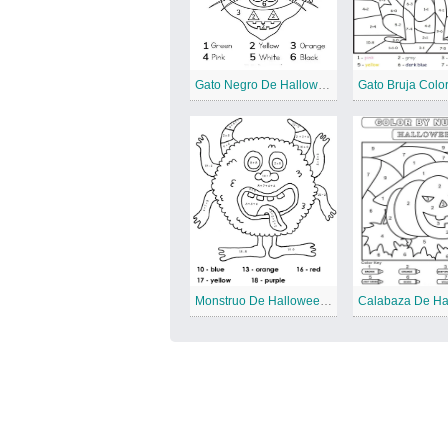
Gato Negro De Halloween Color Por Números
Monstruo De Halloween Color Por Números