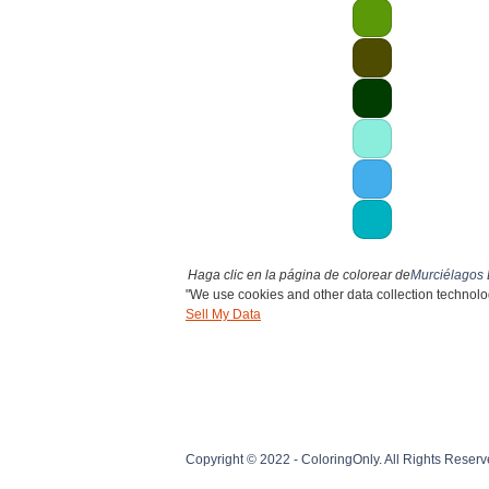
Haga clic en la página de colorear de
Murciélagos
"We use cookies and other data collection technolog
Sell My Data
Copyright © 2022 - ColoringOnly. All Rights Reserv