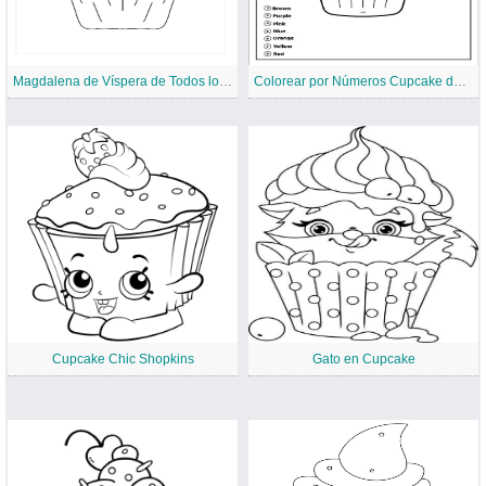
Magdalena de Víspera de Todos los Santos
Colorear por Números Cupcake de Unicornio
Cupcake Chic Shopkins
Gato en Cupcake