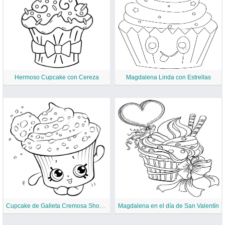
Hermoso Cupcake con Cereza
Magdalena Linda con Estrellas
Cupcake de Galleta Cremosa Shopkin
Magdalena en el día de San Valentín