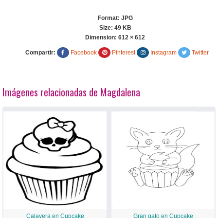
Format: JPG
Size: 49 KB
Dimension:
612 × 612
Compartir:
Facebook
Pinterest
Instagram
Twitter
Imágenes relacionadas de Magdalena
Calavera en Cupcake
Gran gato en Cupcake