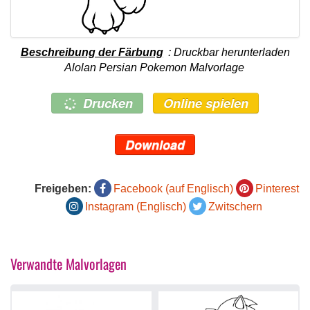
Beschreibung der Färbung
: Druckbar herunterladen
Alolan Persian Pokemon Malvorlage
Drucken
Online spielen
Download
Freigeben:
Facebook (auf Englisch)
Pinterest
Instagram (Englisch)
Zwitschern
Verwandte Malvorlagen