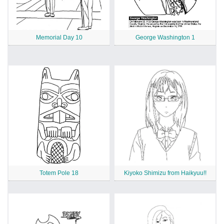
Memorial Day 10
George Washington 1
Totem Pole 18
Kiyoko Shimizu from Haikyuu!!