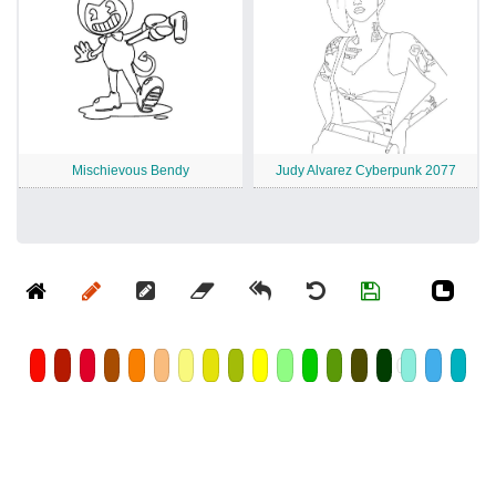
Mischievous Bendy
Judy Alvarez Cyberpunk 2077