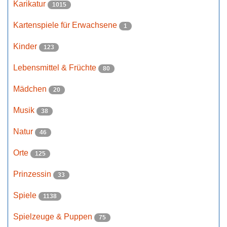
Karikatur
1015
Kartenspiele für Erwachsene
1
Kinder
123
Lebensmittel & Früchte
80
Mädchen
20
Musik
38
Natur
46
Orte
125
Prinzessin
33
Spiele
1138
Spielzeuge & Puppen
75