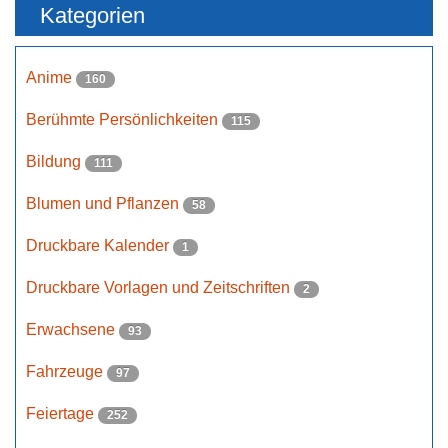
Kategorien
Anime
160
Berühmte Persönlichkeiten
115
Bildung
111
Blumen und Pflanzen
58
Druckbare Kalender
1
Druckbare Vorlagen und Zeitschriften
2
Erwachsene
93
Fahrzeuge
97
Feiertage
252