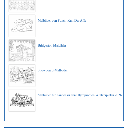
Malbilder von Punch-Kun Der Affe
Bridgerton Malbilder
Snowboard-Malbilder
Malbilder für Kinder zu den Olympischen Winterspielen 2026