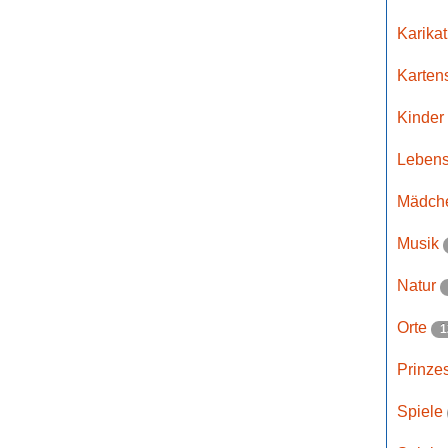
Karika
Karten
Kinder
Lebens
Mädch
Musik
Natur
Orte
1
Prinze
Spiele