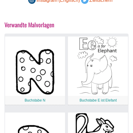
Instagram (Englisch)
Zwitschern
Verwandte Malvorlagen
Buchstabe N
Buchstabe E ist Elefant