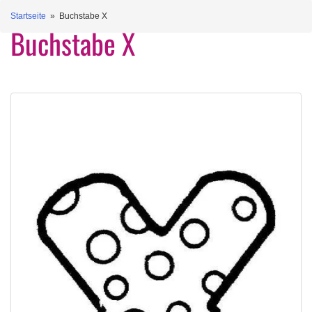
Startseite
» Buchstabe X
Buchstabe X