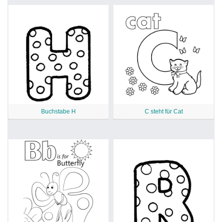
Buchstabe H
C steht für Cat