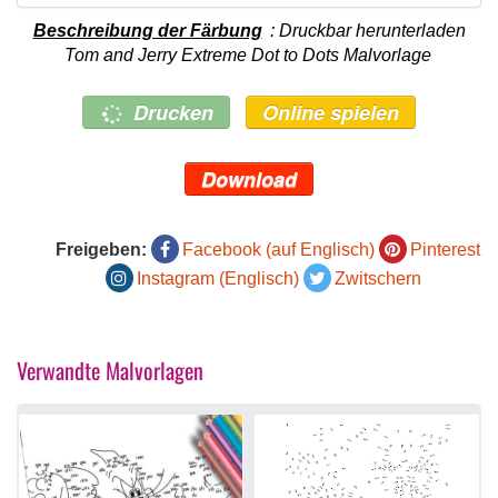
Beschreibung der Färbung
: Druckbar herunterladen
Tom and Jerry Extreme Dot to Dots Malvorlage
Drucken
Online spielen
Download
Freigeben:
Facebook (auf Englisch)
Pinterest
Instagram (Englisch)
Zwitschern
Verwandte Malvorlagen