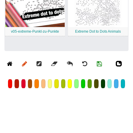
v05-extreme-Punkt-zu-Punkte
Extreme Dot to Dots Animals