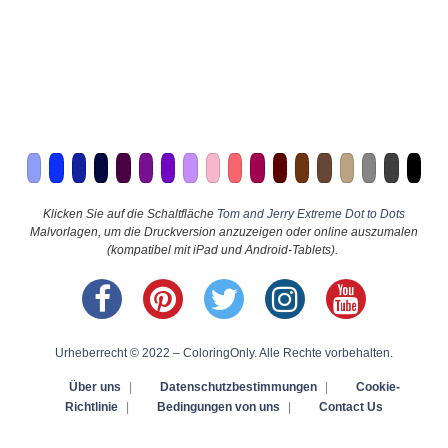
Klicken Sie auf die Schaltfläche
Tom and Jerry Extreme Dot to Dots
Malvorlagen, um die Druckversion anzuzeigen oder online auszumalen
(kompatibel mit iPad und Android-Tablets).
Urheberrecht © 2022 – ColoringOnly. Alle Rechte vorbehalten.
Über uns
|
Datenschutzbestimmungen
|
Cookie-
Richtlinie
|
Bedingungen von uns
|
Contact Us