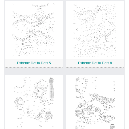
Extreme Dot to Dots 5
Extreme Dot to Dots 8