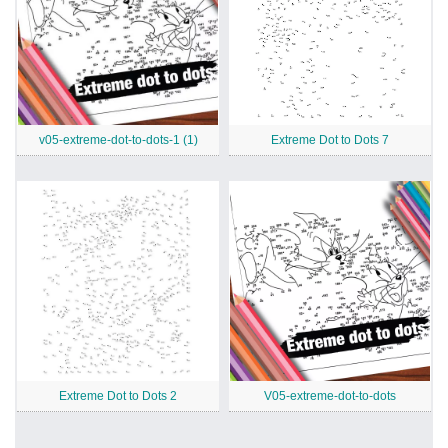
v05-extreme-dot-to-dots-1 (1)
Extreme Dot to Dots 7
Extreme Dot to Dots 2
V05-extreme-dot-to-dots