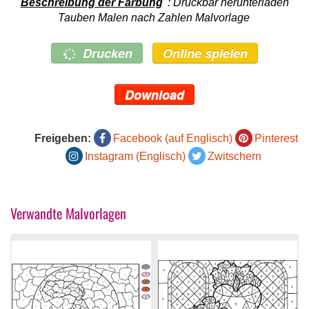
Beschreibung der Färbung
: Druckbar herunterladen
Tauben Malen nach Zahlen Malvorlage
Drucken
Online spielen
Download
Freigeben:
Facebook (auf Englisch)
Pinterest
Instagram (Englisch)
Zwitschern
Verwandte Malvorlagen