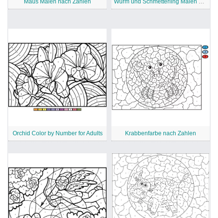
Maus Malen nach Zahlen
Wurm und Schmetterling Malen nach Zahlen
Orchid Color by Number for Adults
Krabbenfarbe nach Zahlen