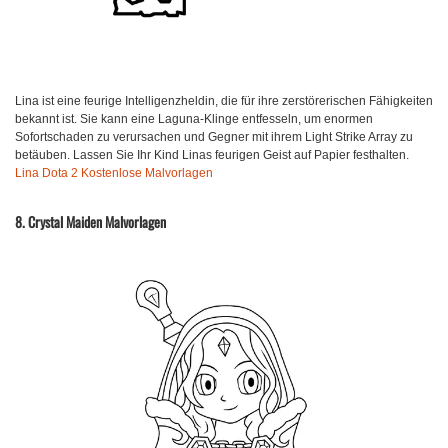
Lina ist eine feurige Intelligenzheldin, die für ihre zerstörerischen Fähigkeiten
bekannt ist. Sie kann eine Laguna-Klinge entfesseln, um enormen
Sofortschaden zu verursachen und Gegner mit ihrem Light Strike Array zu
betäuben. Lassen Sie Ihr Kind Linas feurigen Geist auf Papier festhalten.
Lina Dota 2 Kostenlose Malvorlagen
8. Crystal Maiden Malvorlagen