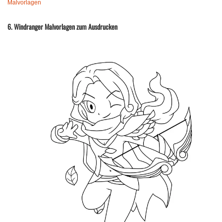
Malvorlagen
6. Windranger Malvorlagen zum Ausdrucken