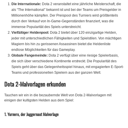
Die Internationale:
Dota 2 veranstaltet eine jährliche Meisterschaft, die
als “The International” bekannt ist und bei der Teams um Preisgelder in
Millionenhöhe kämpfen. Der Preispool des Turniers wird größtenteils
durch den Verkauf von In-Game-Gegenständen finanziert, was die
immense Popularität des Spiels unterstreicht.
Vielfältiger Heldenpool:
Dota 2 bietet über 120 einzigartige Helden,
jeder mit unterschiedlichen Fähigkeiten und Spielstilen. Von mächtigen
Magiern bis hin zu gerissenen Assassinen bietet die Heldenliste
endlose Möglichkeiten für das Gameplay.
Globale Fangemeinde:
Dota 2 verfügt über eine riesige Spielerbasis,
die sich über verschiedene Kontinente erstreckt. Die Popularität des
Spiels geht über das Gelegenheitsspiel hinaus, mit engagierten E-Sport-
Teams und professionellen Spielern aus der ganzen Welt.
Dota 2-Malvorlagen erkunden
Tauchen wir ein in die bezaubernde Welt von Dota 2-Malvorlagen mit
einigen der kultigsten Helden aus dem Spiel:
1. Yurnero, der Juggernaut Malvorlage