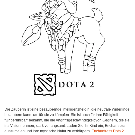
Die Zauberin ist eine bezaubernde Intelligenzheldin, die neutrale Widerlinge
bezaubern kann, um für sie zu kämpfen. Sie ist auch für ihre Fähigkeit
“Unberührbar” bekannt, die die Angriffsgeschwindigkeit von Gegnern, die sie
ins Visier nehmen, stark verlangsamt. Laden Sie Ihr Kind ein, Enchantress
auszumalen und ihre mystische Natur zu verkörpern.
Enchantress Dota 2