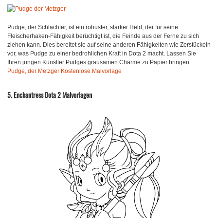
Pudge, der Schlächter, ist ein robuster, starker Held, der für seine
Fleischerhaken-Fähigkeit berüchtigt ist, die Feinde aus der Ferne zu sich
ziehen kann. Dies bereitet sie auf seine anderen Fähigkeiten wie Zerstückeln
vor, was Pudge zu einer bedrohlichen Kraft in Dota 2 macht. Lassen Sie
Ihren jungen Künstler Pudges grausamen Charme zu Papier bringen.
Pudge, der Metzger Kostenlose Malvorlage
5. Enchantress Dota 2 Malvorlagen