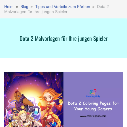
Heim
»
Blog
»
Tipps und Vorteile zum Färben
»
Dota 2
Malvorlagen für Ihre jungen Spieler
Dota 2 Malvorlagen für Ihre jungen Spieler