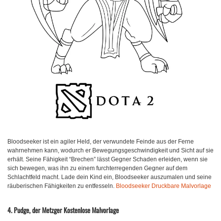
Bloodseeker ist ein agiler Held, der verwundete Feinde aus der Ferne
wahrnehmen kann, wodurch er Bewegungsgeschwindigkeit und Sicht auf sie
erhält. Seine Fähigkeit “Brechen” lässt Gegner Schaden erleiden, wenn sie
sich bewegen, was ihn zu einem furchterregenden Gegner auf dem
Schlachtfeld macht. Lade dein Kind ein, Bloodseeker auszumalen und seine
räuberischen Fähigkeiten zu entfesseln.
Bloodseeker Druckbare Malvorlage
4. Pudge, der Metzger Kostenlose Malvorlage