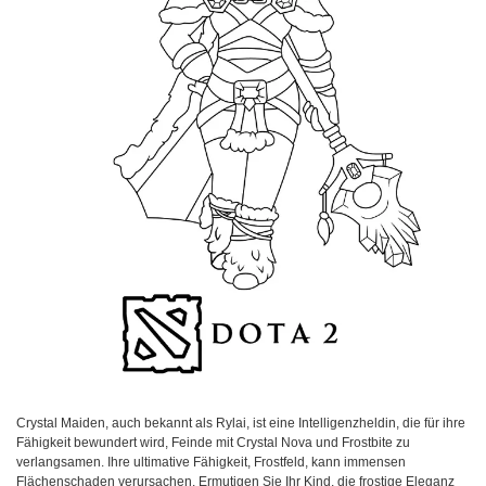
Crystal Maiden, auch bekannt als Rylai, ist eine Intelligenzheldin, die für ihre
Fähigkeit bewundert wird, Feinde mit Crystal Nova und Frostbite zu
verlangsamen. Ihre ultimative Fähigkeit, Frostfeld, kann immensen
Flächenschaden verursachen. Ermutigen Sie Ihr Kind, die frostige Eleganz