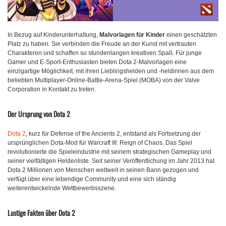
In Bezug auf Kinderunterhaltung,
Malvorlagen für Kinder
einen geschätzten
Platz zu haben. Sie verbinden die Freude an der Kunst mit vertrauten
Charakteren und schaffen so stundenlangen kreativen Spaß. Für junge
Gamer und E-Sport-Enthusiasten bieten Dota 2-Malvorlagen eine
einzigartige Möglichkeit, mit ihren Lieblingshelden und -heldinnen aus dem
beliebten Multiplayer-Online-Battle-Arena-Spiel (MOBA) von der Valve
Corporation in Kontakt zu treten.
Der Ursprung von Dota 2
Dota 2
, kurz für Defense of the Ancients 2, entstand als Fortsetzung der
ursprünglichen Dota-Mod für Warcraft III: Reign of Chaos. Das Spiel
revolutionierte die Spieleindustrie mit seinem strategischen Gameplay und
seiner vielfältigen Heldenliste. Seit seiner Veröffentlichung im Jahr 2013 hat
Dota 2 Millionen von Menschen weltweit in seinen Bann gezogen und
verfügt über eine lebendige Community und eine sich ständig
weiterentwickelnde Wettbewerbsszene.
Lustige Fakten über Dota 2