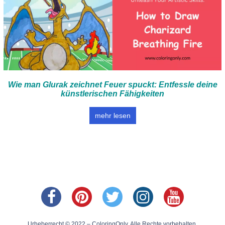
Wie man Glurak zeichnet Feuer spuckt: Entfessle deine
künstlerischen Fähigkeiten
mehr lesen
Urheberrecht © 2022 – ColoringOnly. Alle Rechte vorbehalten.