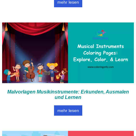
mehr lesen
Malvorlagen Musikinstrumente: Erkunden, Ausmalen
und Lernen
mehr lesen