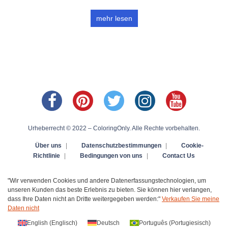
mehr lesen
Urheberrecht © 2022 – ColoringOnly. Alle Rechte vorbehalten.
Über uns
|
Datenschutzbestimmungen
|
Cookie-
Richtlinie
|
Bedingungen von uns
|
Contact Us
"Wir verwenden Cookies und andere Datenerfassungstechnologien, um
unseren Kunden das beste Erlebnis zu bieten. Sie können hier verlangen,
dass Ihre Daten nicht an Dritte weitergegeben werden:"
Verkaufen Sie meine
Daten nicht
English
(
Englisch
)
Deutsch
Português
(
Portugiesisch
)