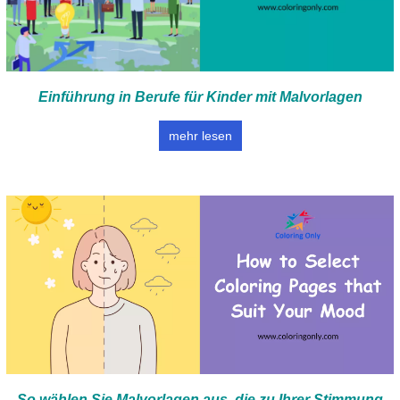
Einführung in Berufe für Kinder mit Malvorlagen
mehr lesen
So wählen Sie Malvorlagen aus, die zu Ihrer Stimmung