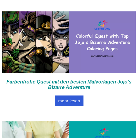
Farbenfrohe Quest mit den besten Malvorlagen Jojo's
Bizarre Adventure
mehr lesen