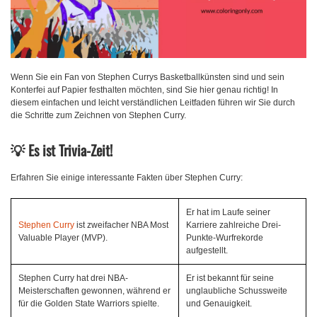
Wenn Sie ein Fan von Stephen Currys Basketballkünsten sind und sein
Konterfei auf Papier festhalten möchten, sind Sie hier genau richtig! In
diesem einfachen und leicht verständlichen Leitfaden führen wir Sie durch
die Schritte zum Zeichnen von Stephen Curry.
💡
Es ist Trivia-Zeit!
Erfahren Sie einige interessante Fakten über Stephen Curry:
Er hat im Laufe seiner
Stephen Curry
ist zweifacher NBA Most
Karriere zahlreiche Drei-
Valuable Player (MVP).
Punkte-Wurfrekorde
aufgestellt.
Stephen Curry hat drei NBA-
Er ist bekannt für seine
Meisterschaften gewonnen, während er
unglaubliche Schussweite
für die Golden State Warriors spielte.
und Genauigkeit.