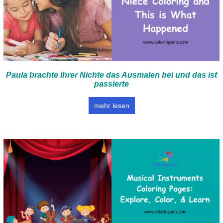
Paula brachte ihrer Nichte das Ausmalen bei und das ist
passierte
mehr lesen