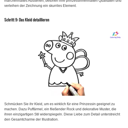
märchenhaftes Aussehen, betonen ihre prinzessinnenhaften Qualitäten und
verleihen der Zeichnung ein skurriles Element.
Schritt 9: Das Kleid detaillieren
Schmücken Sie ihr Kleid, um es wirklich für eine Prinzessin geeignet zu
machen. Dazu Puffärmel, ein fließender Rock und dekorative Muster, die
ihren einzigartigen Stil widerspiegeln. Diese Liebe zum Detail unterstreicht
den Gesamtcharme der Illustration.