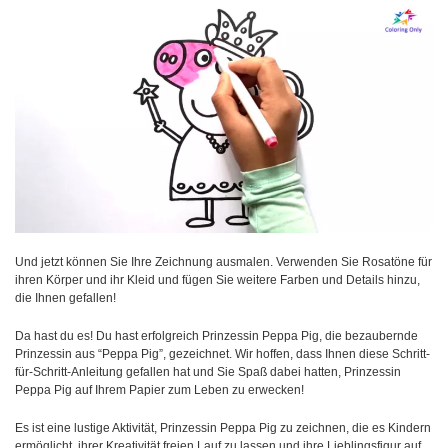
Und jetzt können Sie Ihre Zeichnung ausmalen. Verwenden Sie Rosatöne für
ihren Körper und ihr Kleid und fügen Sie weitere Farben und Details hinzu,
die Ihnen gefallen!
Da hast du es! Du hast erfolgreich Prinzessin Peppa Pig, die bezaubernde
Prinzessin aus “Peppa Pig”, gezeichnet. Wir hoffen, dass Ihnen diese Schritt-
für-Schritt-Anleitung gefallen hat und Sie Spaß dabei hatten, Prinzessin
Peppa Pig auf Ihrem Papier zum Leben zu erwecken!
Es ist eine lustige Aktivität, Prinzessin Peppa Pig zu zeichnen, die es Kindern
ermöglicht, ihrer Kreativität freien Lauf zu lassen und ihre Lieblingsfigur auf