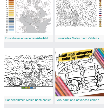
Druckbares erweitertes Arbeitsblatt “Malen nach Zahlen”
Erweitertes Malen nach Zahlen kostenlos
Sonnenblumen Malen nach Zahlen
V05-adult-and-advanced-color-by-number-1-1-300×300