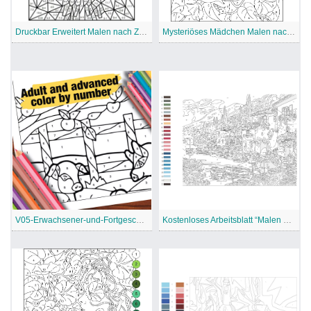
Druckbar Erweitert Malen nach Zahlen
Mysteriöses Mädchen Malen nach Zahlen
V05-Erwachsener-und-Fortgeschrittener-Malen-nach-Zahlen
Kostenloses Arbeitsblatt “Malen nach Zahlen” für Fortgeschrittene