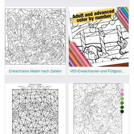
Erwachsene Malen nach Zahlen
V05-Erwachsener-und-Fortgeschrittener-Malen-nach-Zahlen (1) (1)