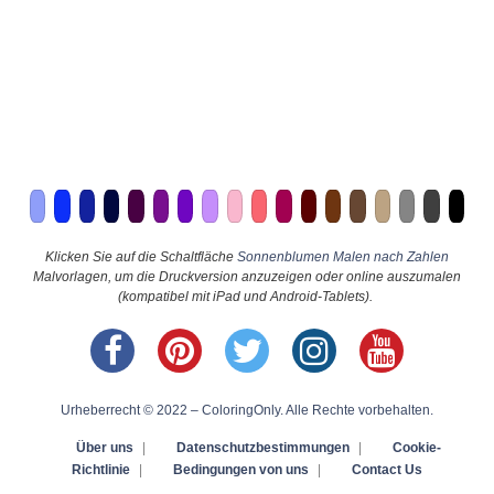
Klicken Sie auf die Schaltfläche
Sonnenblumen Malen nach Zahlen
Malvorlagen, um die Druckversion anzuzeigen oder online auszumalen
(kompatibel mit iPad und Android-Tablets).
Urheberrecht © 2022 – ColoringOnly. Alle Rechte vorbehalten.
Über uns
|
Datenschutzbestimmungen
|
Cookie-
Richtlinie
|
Bedingungen von uns
|
Contact Us