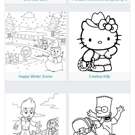
Happy Winter Scene
Cowboy Kitty