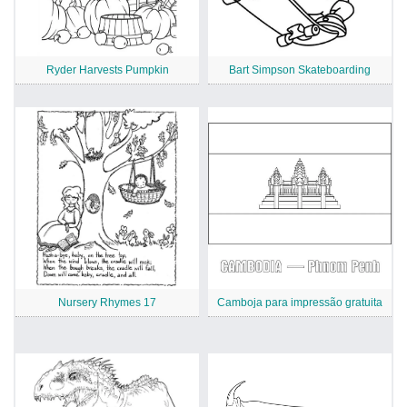
Ryder Harvests Pumpkin
Bart Simpson Skateboarding
Nursery Rhymes 17
Camboja para impressão gratuita