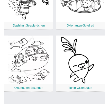
Dashi mit Seepferdchen
Oktonauten-Spielrad
Oktonauten Erkunden
Tunip-Oktonauten