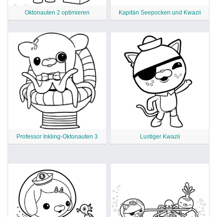
Oktonauten 2 optimieren
Kapitän Seepocken und Kwazii
Professor Inkling-Oktonauten 3
Lustiger Kwazii