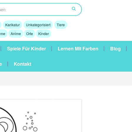
Karikatur
Unkategorisiert
Tiere
lme
Anime
Orte
Kinder
Spiele Für Kinder
Lernen Mit Farben
Blog
e
Kontakt