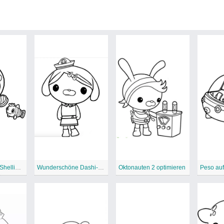
Wissenschaftler Shellington
Wunderschöne Dashi-Oktonauten
Oktonauten 2 optimieren
Peso au