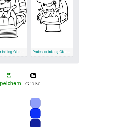
Professor Inkling-Oktonauten 3
Professor Inkling-Oktonauten 4
peichern
Größe