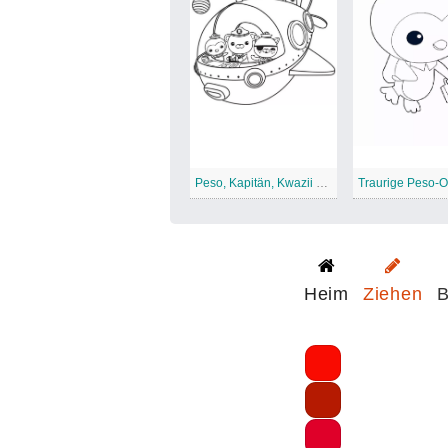
Peso, Kapitän, Kwazii auf dem Schiff der Oktonauten
Heim
Ziehen
B