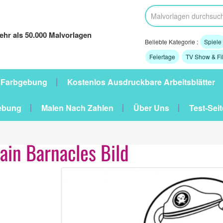
hr als 50.000 Malvorlagen
Beliebte Kategorie :
Spiele
Feiertage
TV Show & Fi
 Farbgebung
Kostenlos Ausdruckbare Arbeitsblätter
ebung
Malen Nach Zahlen
Über Uns
Test-Seit
ain Barnacles Bild