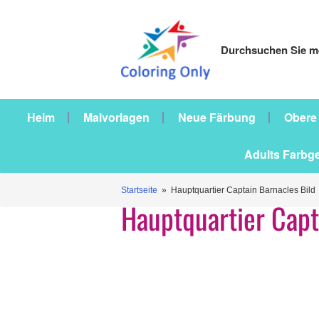
Durchsuchen Sie me
Heim
Malvorlagen
Neue Färbung
Obere
Adults Farbg
Startseite
» Hauptquartier Captain Barnacles Bild
Hauptquartier Capt