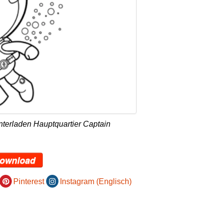
nterladen Hauptquartier Captain
ownload
Pinterest
Instagram (Englisch)