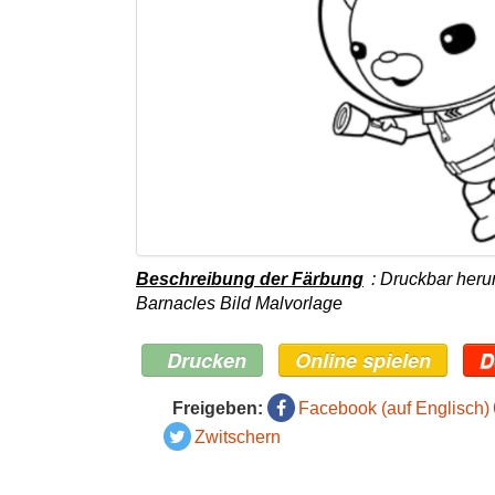
Beschreibung der Färbung
: Druckbar heru
Barnacles Bild Malvorlage
Drucken
Online spielen
D
Freigeben:
Facebook (auf Englisch)
Zwitschern