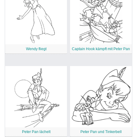
Wendy fliegt
Captain Hook kämpft mit Peter Pan
Peter Pan lächelt
Peter Pan und Tinkerbell