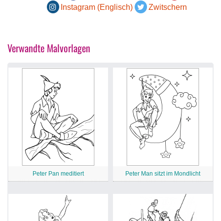
Instagram (Englisch)
Zwitschern
Verwandte Malvorlagen
Peter Pan meditiert
Peter Man sitzt im Mondlicht