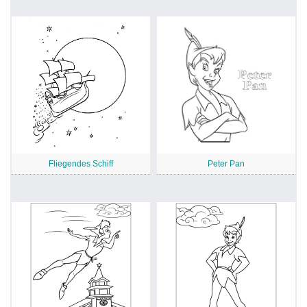
Fliegendes Schiff
Peter Pan