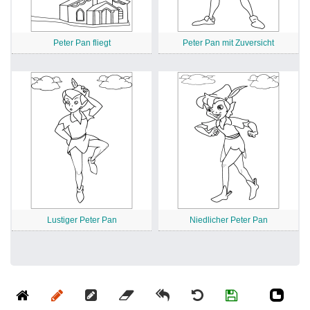
Peter Pan fliegt
Peter Pan mit Zuversicht
Lustiger Peter Pan
Niedlicher Peter Pan