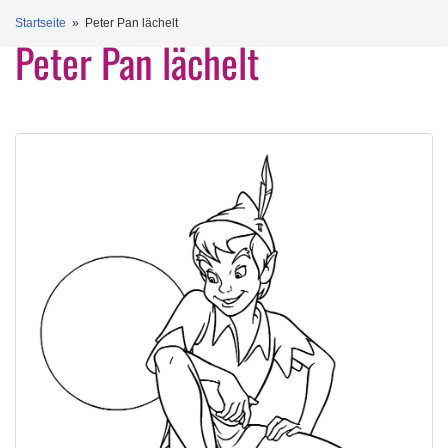
Startseite
» Peter Pan lächelt
Peter Pan lächelt