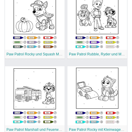
Paw Patrol Rocky und Squash Malen nach Zahlen
Paw Patrol Rubble, Ryder und Marshall Malen nach Zahlen
Paw Patrol Marshall und Feuerwehrauto Malen nach Zahlen
Paw Patrol Rocky mit Kleinwagen Malen nach Nummer