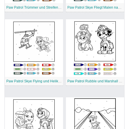
Paw Patrol Trümmer und Streifenwagen Ausmalen nach Zahlen
Paw Patrol Skye Fliegt Malen nach Zahlen
Paw Patrol Skye Flying und Helikopter Malen nach Zahlen
Paw Patrol Rubble und Marshall Malen nach Zahlen