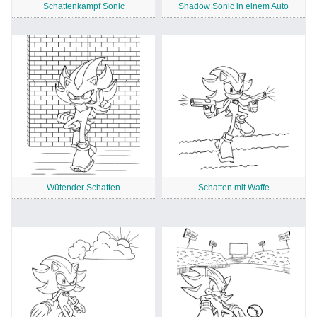
Schattenkampf Sonic
Shadow Sonic in einem Auto
Wütender Schatten
Schatten mit Waffe