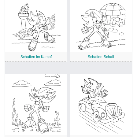
Schatten im Kampf
Schatten-Schall