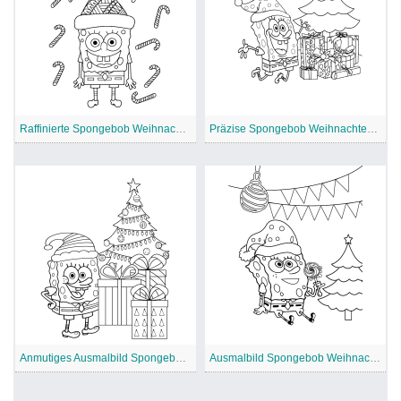
Raffinierte Spongebob Weihnachts-Malvorlage
Präzise Spongebob Weihnachten Malvorlage
Anmutiges Ausmalbild Spongebob Weihnachten
Ausmalbild Spongebob Weihnachten