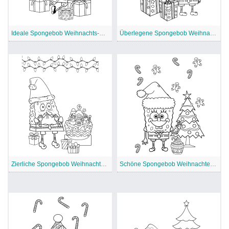
Ideale Spongebob Weihnachts-Malvorlage
Überlegene Spongebob Weihnachten Malvorlage
Zierliche Spongebob Weihnachten Malvorlage
Schöne Spongebob Weihnachten Malvorlage