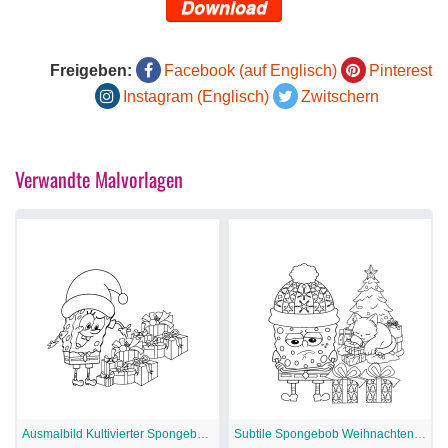
Download
Freigeben:
Facebook (auf Englisch)
Pinterest
Instagram (Englisch)
Zwitschern
Verwandte Malvorlagen
Ausmalbild Kultivierter Spongebob Weihnachten
Subtile Spongebob Weihnachten Malvorlage