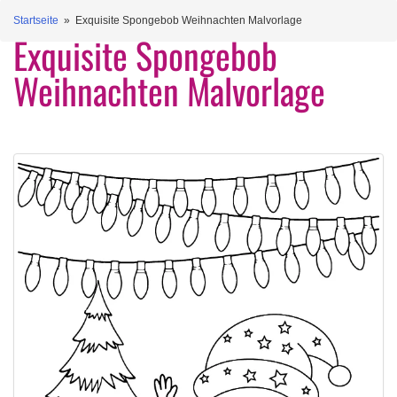
Startseite
» Exquisite Spongebob Weihnachten Malvorlage
Exquisite Spongebob
Weihnachten Malvorlage