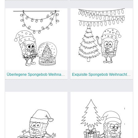
Überlegene Spongebob Weihnachten Malvorlage
Exquisite Spongebob Weihnachten Malvorlage