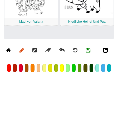
Maui von Vaiana
Niedliche Heihei Und Pua