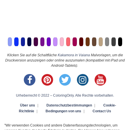
Klicken Sie auf die Schaltfläche
Kakamora in Vaiana
Malvorlagen, um die
Druckversion anzuzeigen oder online auszumalen (kompatibel mit iPad und
Android-Tablets).
Urheberrecht © 2022 – ColoringOnly. Alle Rechte vorbehalten.
Über uns
|
Datenschutzbestimmungen
|
Cookie-
Richtlinie
|
Bedingungen von uns
|
Contact Us
"Wir verwenden Cookies und andere Datenerfassungstechnologien, um