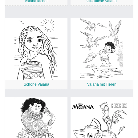
Vaiana lächelt
Glückliche Vaiana
Schöne Vaiana
Vaiana mit Tieren