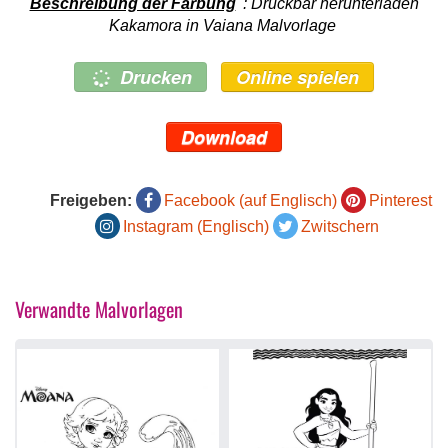
Beschreibung der Färbung
: Druckbar herunterladen
Kakamora in Vaiana Malvorlage
Drucken
Online spielen
Download
Freigeben:
Facebook (auf Englisch)
Pinterest
Instagram (Englisch)
Zwitschern
Verwandte Malvorlagen