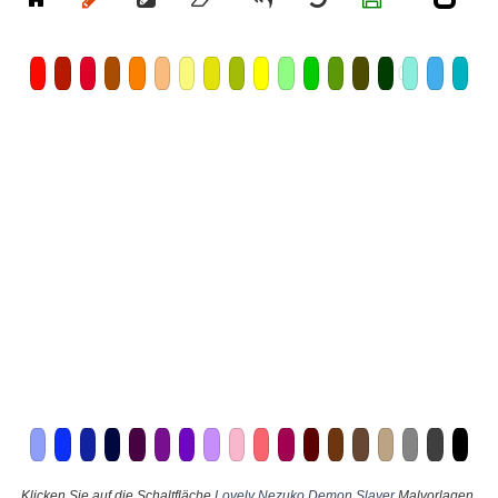
Klicken Sie auf die Schaltfläche
Lovely Nezuko Demon Slayer
Malvorlagen,