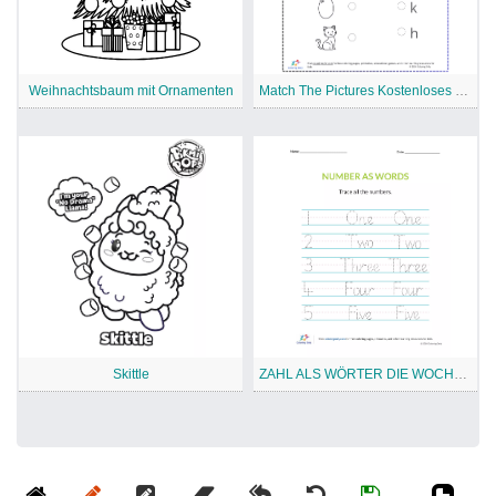
Weihnachtsbaum mit Ornamenten
Match The Pictures Kostenloses druckbares Arbeitsblatt
Skittle
ZAHL ALS WÖRTER DIE WOCHE Kostenloses druckbares Arbeitsblatt