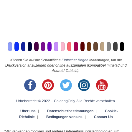
Klicken Sie auf die Schaltfläche
Einfacher Bogen
Malvorlagen, um die
Druckversion anzuzeigen oder online auszumalen (kompatibel mit iPad und
Android-Tablets).
Urheberrecht © 2022 – ColoringOnly. Alle Rechte vorbehalten.
Über uns
|
Datenschutzbestimmungen
|
Cookie-
Richtlinie
|
Bedingungen von uns
|
Contact Us
"Wir verwenden Cookies und andere Datenerfassungstechnologien, um