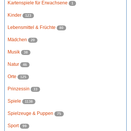
Kartenspiele für Erwachsene
1
Kinder
123
Lebensmittel & Früchte
80
Mädchen
20
Musik
38
Natur
46
Orte
125
Prinzessin
33
Spiele
1138
Spielzeuge & Puppen
75
Sport
99