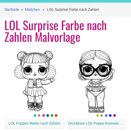
Startseite
»
Mädchen
» LOL Surprise Farbe nach Zahlen
LOL Surprise Farbe nach
Zahlen Malvorlage
D
ruckbare LOL Puppe Ausmalen nach Zahl
LOL Puppen Malen nach Zahlen