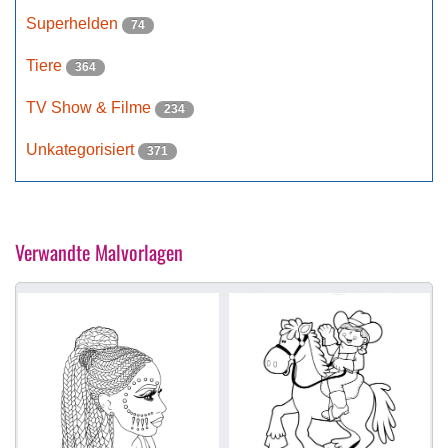
Superhelden
74
Tiere
364
TV Show & Filme
234
Unkategorisiert
371
Verwandte Malvorlagen