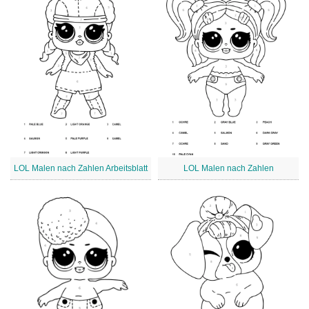
LOL Malen nach Zahlen Arbeitsblatt
LOL Malen nach Zahlen