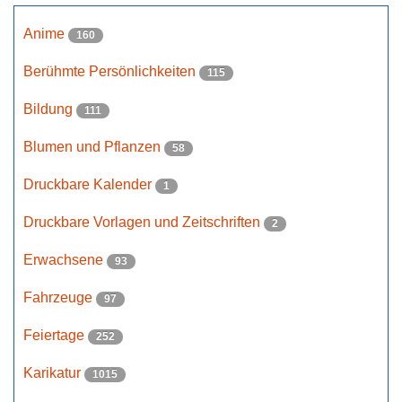
Anime
160
Berühmte Persönlichkeiten
115
Bildung
111
Blumen und Pflanzen
58
Druckbare Kalender
1
Druckbare Vorlagen und Zeitschriften
2
Erwachsene
93
Fahrzeuge
97
Feiertage
252
Karikatur
1015