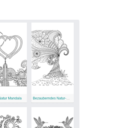
Natur Mandala
Bezauberndes Natur-Mandala