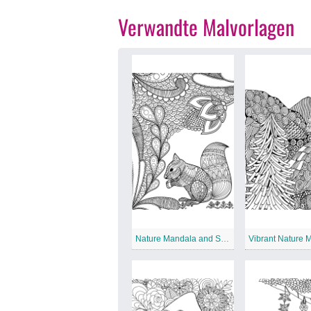
Verwandte Malvorlagen
Nature Mandala and Squirrel
Vibrant Nature 