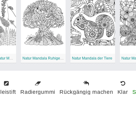
Harmonie der Natur Mandala
Natur Mandala Ruhiger Baum
Natur Mandala der Tiere
leistift
Radiergummi
Rückgängig machen
Klar
S