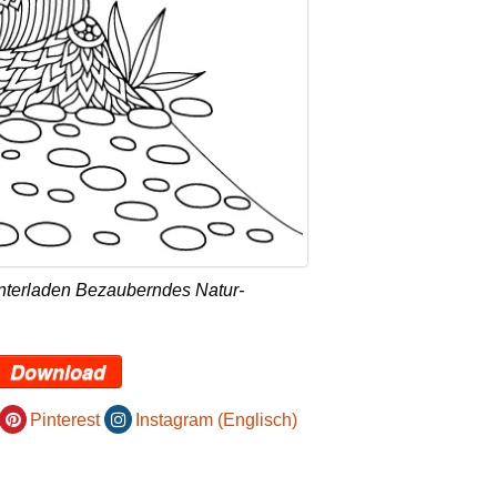
nterladen Bezauberndes Natur-
Download
Pinterest
Instagram (Englisch)