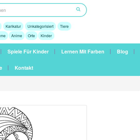
Karikatur
Unkategorisiert
Tiere
lme
Anime
Orte
Kinder
Spiele Für Kinder
Lernen Mit Farben
Blog
e
Kontakt