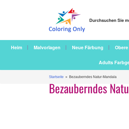
Durchsuchen Sie me
Heim
Malvorlagen
Neue Färbung
Obere
Adults Farbg
Startseite
» Bezauberndes Natur-Mandala
Bezauberndes Natu