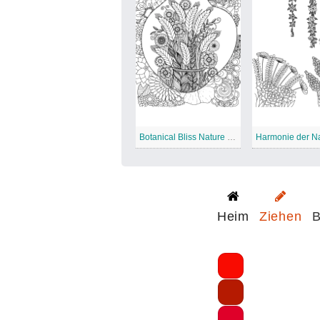
Botanical Bliss Nature Mandala
Heim
Ziehen
B