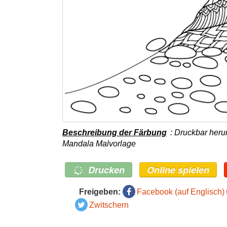
Beschreibung der Färbung
: Druckbar heru
Mandala Malvorlage
Drucken
Online spielen
Freigeben:
Facebook (auf Englisch)
Zwitschern