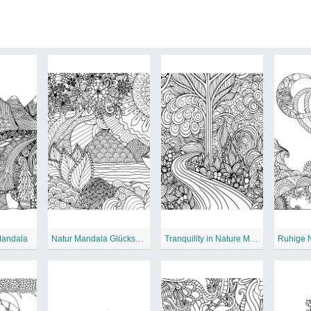
Mandala
Natur Mandala Glückselige Natur
Tranquility in Nature Mandala
Ruhige 