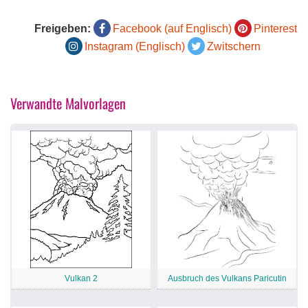
Freigeben:
Facebook (auf Englisch)
Pinterest
Instagram (Englisch)
Zwitschern
Verwandte Malvorlagen
Vulkan 2
Ausbruch des Vulkans Paricutin