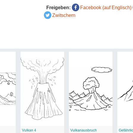
Freigeben:
Facebook (auf Englisch)
Zwitschern
Vulkan 4
Vulkanausbruch
Gefährli