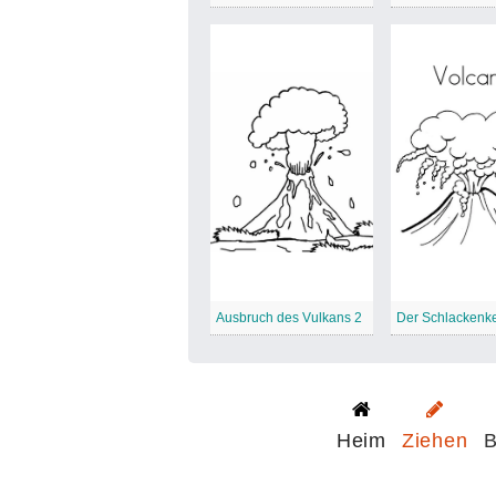
Ausbruch des Vulkans 2
Heim
Ziehen
B