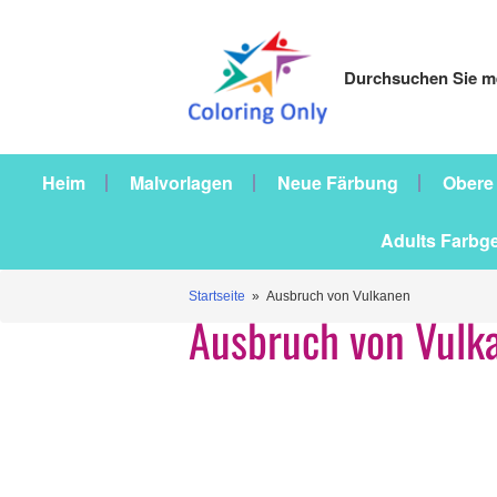
Durchsuchen Sie me
Heim
Malvorlagen
Neue Färbung
Obere
Adults Farbg
Startseite
» Ausbruch von Vulkanen
Ausbruch von Vulk