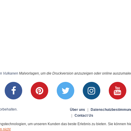
on Vulkanen
Malvorlagen, um die Druckversion anzuzeigen oder online auszumalen 
orbehalten.
Über uns
|
Datenschutzbestimmun
|
Contact Us
stechnologien, um unseren Kunden das beste Erlebnis zu bieten. Sie können hier 
n nicht