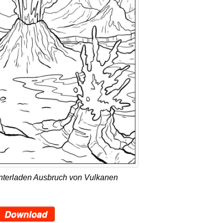
nterladen Ausbruch von Vulkanen
Download