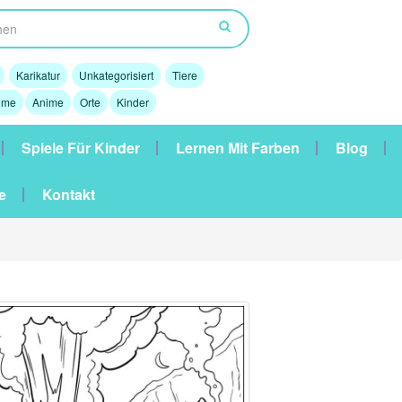
Karikatur
Unkategorisiert
Tiere
lme
Anime
Orte
Kinder
Spiele Für Kinder
Lernen Mit Farben
Blog
e
Kontakt