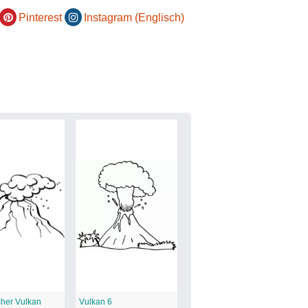
Pinterest
Instagram (Englisch)
cher Vulkan
Vulkan 6