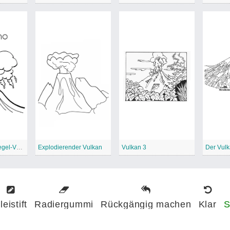
Der Schlackenkegel-Vulkan
Explodierender Vulkan
Vulkan 3
Der Vul
leistift
Radiergummi
Rückgängig machen
Klar
S