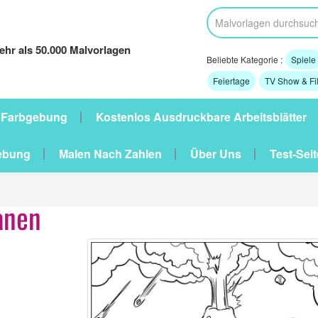
hr als 50.000 Malvorlagen
Beliebte Kategorie :
Spiele
Feiertage
TV Show & Fi
 Farbgebung
Kostenlos Ausdruckbare Arbeitsblätter
ebung
Malen Nach Zahlen
Über Uns
Test-Seit
anen