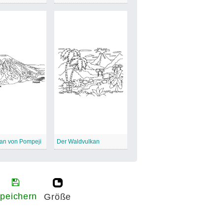
kan von Pompeji
Der Waldvulkan
peichern
Größe