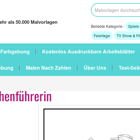
hr als 50.000 Malvorlagen
Beliebte Kategorie :
Spiele
Feiertage
TV Show & Fi
 Farbgebung
Kostenlos Ausdruckbare Arbeitsblätter
ebung
Malen Nach Zahlen
Über Uns
Test-Seit
henführerin