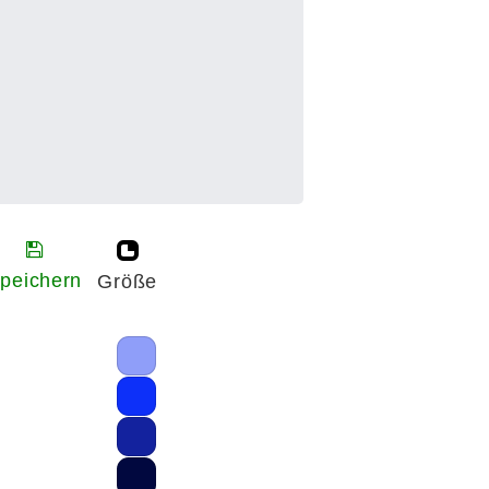
peichern
Größe