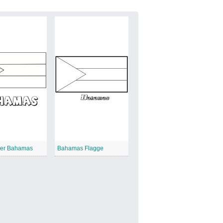
der Bahamas
Bahamas Flagge