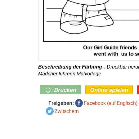
Beschreibung der Färbung
: Druckbar her
Mädchenführerin Malvorlage
Drucken
Online spielen
Freigeben:
Facebook (auf Englisch)
Zwitschern