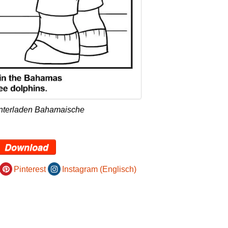
unterladen Bahamaische
Download
Pinterest
Instagram (Englisch)