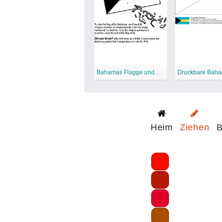
Bahamas Flagge und Karte
Heim
Ziehen
B