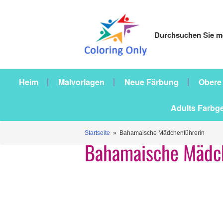
Durchsuchen Sie me
Heim
Malvorlagen
Neue Färbung
Obere
Adults Farbg
Startseite
» Bahamaische Mädchenführerin
Bahamaische Mädc