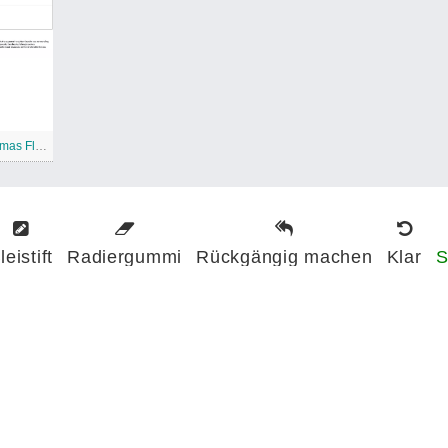
Druckbare Bahamas Flagge
leistift
Radiergummi
Rückgängig machen
Klar
S