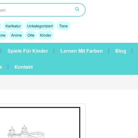
Karikatur
Unkategorisiert
Tiere
lme
Anime
Orte
Kinder
Spiele Für Kinder
Lernen Mit Farben
Blog
e
Kontakt