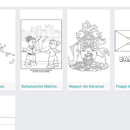
mas
Bahamaische Mädchenführerin
Wappen der Bahamas
Flagge 