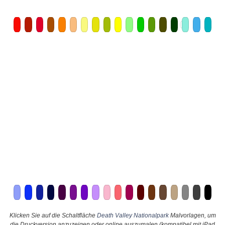
Klicken Sie auf die Schaltfläche
Death Valley Nationalpark
Malvorlagen, um
die Druckversion anzuzeigen oder online auszumalen (kompatibel mit iPad