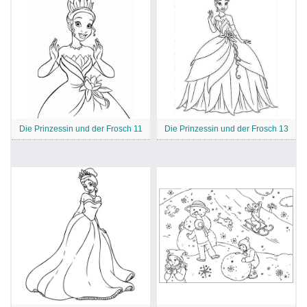
Die Prinzessin und der Frosch 11
Die Prinzessin und der Frosch 13