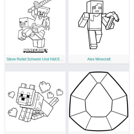
Steve Reitet Schwein Und Hält Ein Schwert
Alex Minecraft