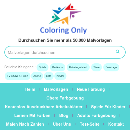
Durchsuchen Sie mehr als 50.000 Malvorlagen
Beliebte Kategorie :
Spiele
Karikatur
Unkategorisiert
Tiere
Feiertage
TV Show & Filme
Anime
Orte
Kinder
Heim
Malvorlagen
Neue Färbung
Obere Farbgebung
Kostenlos Ausdruckbare Arbeitsblätter
Spiele Für Kinder
Lernen Mit Farben
Blog
Adults Farbgebung
Malen Nach Zahlen
Über Uns
Test-Seite
Kontakt