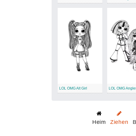
LOL OMG Alt Girl
Heim
Ziehen
B