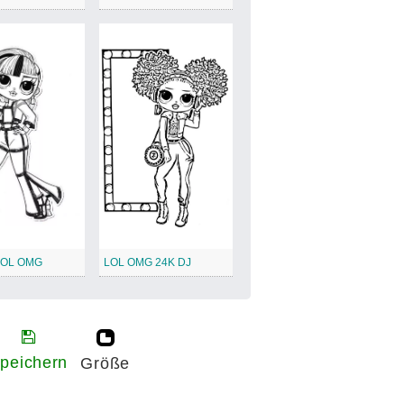
LOL OMG
LOL OMG 24K DJ
peichern
Größe