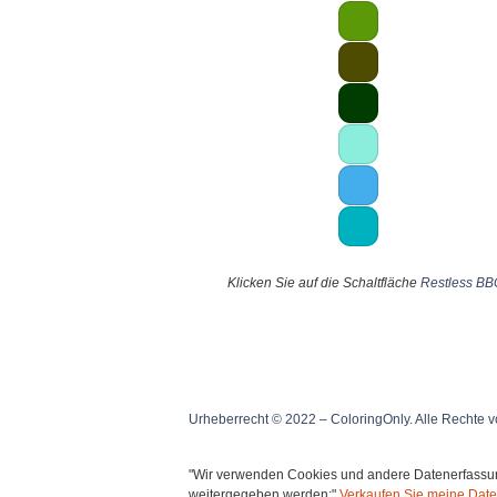
Klicken Sie auf die Schaltfläche
Restless B
Urheberrecht © 2022 – ColoringOnly. Alle Rechte v
"Wir verwenden Cookies und andere Datenerfassung
weitergegeben werden:"
Verkaufen Sie meine Date