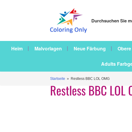
Durchsuchen Sie me
Heim
Malvorlagen
Neue Färbung
Obere
Adults Farbg
Startseite
» Restless BBC LOL OMG
Restless BBC LOL