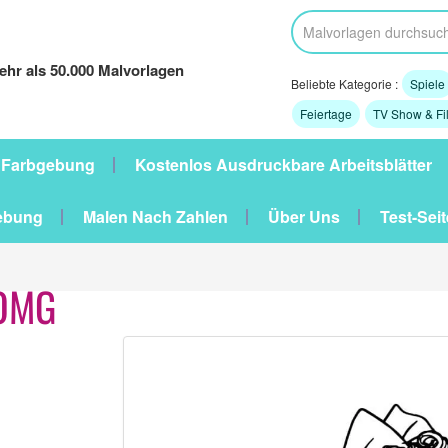
hr als 50.000 Malvorlagen
Beliebte Kategorie :
Spiele
Feiertage
TV Show & Fi
 Farbgebung
Kostenlos Ausdruckbare Arbeitsblätter
ebung
Malen Nach Zahlen
Über Uns
Test-Seit
 OMG