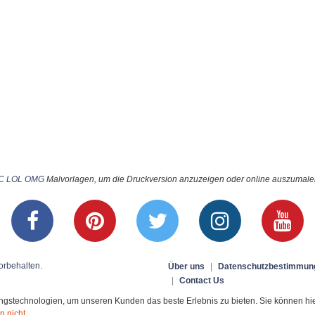
BC LOL OMG
Malvorlagen, um die Druckversion anzuzeigen oder online auszumalen 
orbehalten.
Über uns
|
Datenschutzbestimmun
|
Contact Us
stechnologien, um unseren Kunden das beste Erlebnis zu bieten. Sie können hier 
n nicht