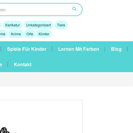
Karikatur
Unkategorisiert
Tiere
lme
Anime
Orte
Kinder
Spiele Für Kinder
Lernen Mit Farben
Blog
e
Kontakt