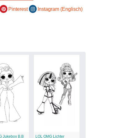
Pinterest
Instagram (Englisch)
 Jukebox B.B
LOL OMG Lichter