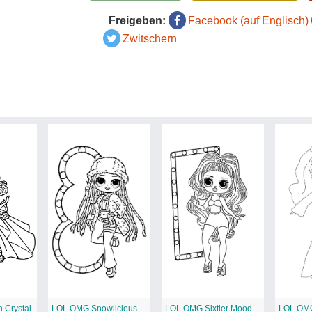
Freigeben:
Facebook (auf Englisch)
Zwitschern
 Crystal
LOL OMG Snowlicious
LOL OMG Sixtier Mood
LOL OMG