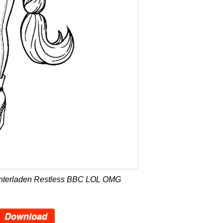
unterladen Restless BBC LOL OMG
Download