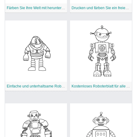
Färben Sie Ihre Welt mit herunterladbaren Robotern
Drucken und färben Sie ein freies Roboterblatt
Einfache und unterhaltsame Roboterdesigns zum Ausmalen
Kostenloses Roboterblatt für alle Altersgruppen