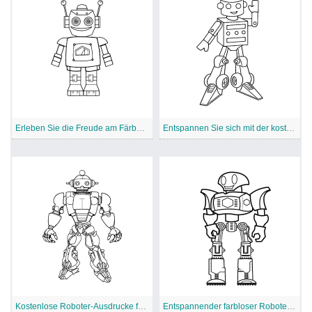
Erleben Sie die Freude am Färberoboter
Entspannen Sie sich mit der kostenlos herunterladbaren Roboterfärbung
Kostenlose Roboter-Ausdrucke für künstlerisches Kolorieren
Entspannender farbloser Roboter druckbar