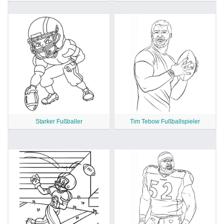
Starker Fußballer
Tim Tebow Fußballspieler