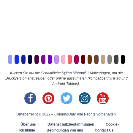
Klicken Sie auf die Schaltfläche
Kylian Mbappé 1
Malvorlagen, um die
Druckversion anzuzeigen oder online auszumalen (kompatibel mit iPad und
Android-Tablets).
Urheberrecht © 2022 – ColoringOnly. Alle Rechte vorbehalten.
Über uns
|
Datenschutzbestimmungen
|
Cookie-
Richtlinie
|
Bedingungen von uns
|
Contact Us