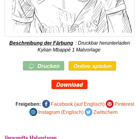
Beschreibung der Färbung
: Druckbar herunterladen
Kylian Mbappé 1 Malvorlage
Drucken
Online spielen
Download
Freigeben:
Facebook (auf Englisch)
Pinterest
Instagram (Englisch)
Zwitschern
Verwandte Malvorlagen